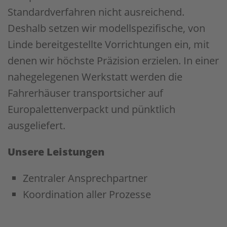
Standardverfahren nicht ausreichend.
Deshalb setzen wir modellspezifische, von
Linde bereitgestellte Vorrichtungen ein, mit
denen wir höchste Präzision erzielen. In einer
nahegelegenen Werkstatt werden die
Fahrerhäuser transportsicher auf
Europaletten
verpackt und pünktlich
ausgeliefert.
Unsere Leistungen
Zentraler Ansprechpartner
Koordination aller Prozesse