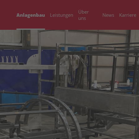
Über
Anlagenbau
Leistungen
News
Karriere
uns