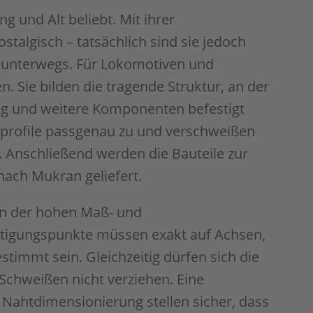
 und Alt beliebt. Mit ihrer
talgisch – tatsächlich sind sie jedoch
i unterwegs. Für Lokomotiven und
. Sie bilden die tragende Struktur, an der
ng und weitere Komponenten befestigt
profile passgenau zu und verschweißen
 Anschließend werden die Bauteile zur
ach Mukran geliefert.
in der hohen Maß- und
stigungspunkte müssen exakt auf Achsen,
timmt sein. Gleichzeitig dürfen sich die
Schweißen nicht verziehen. Eine
e Nahtdimensionierung stellen sicher, dass