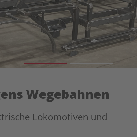
ügens Wegebahnen
ktrische Lokomotiven und