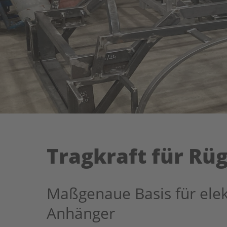
Tragkraft für R
Maßgenaue Basis für ele
Anhänger