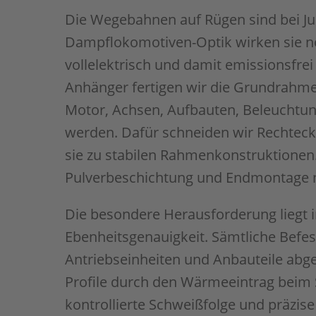
Die Wegebahnen auf Rügen sind bei Jung
Dampflokomotiven-Optik wirken sie nos
vollelektrisch und damit emissionsfre
Anhänger fertigen wir die Grundrahmen
Motor, Achsen, Aufbauten, Beleuchtu
werden. Dafür schneiden wir Rechteck
sie zu stabilen Rahmenkonstruktionen.
Pulverbeschichtung und Endmontage n
Die besondere Herausforderung liegt 
Ebenheitsgenauigkeit. Sämtliche Befe
Antriebseinheiten und Anbauteile abges
Profile durch den Wärmeeintrag beim 
kontrollierte Schweißfolge und präzis