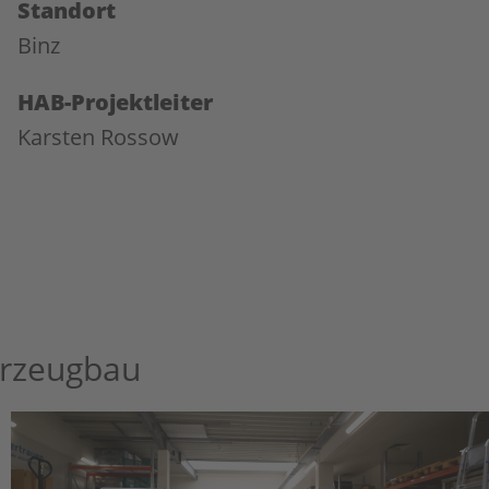
Standort
Binz
HAB-Projektleiter
Karsten Rossow
hrzeugbau