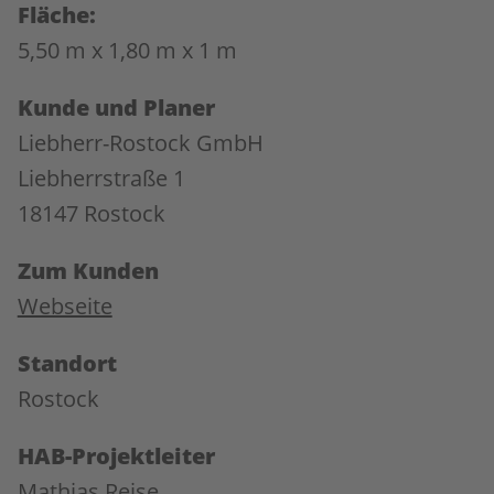
Fläche:
5,50 m x 1,80 m x 1 m
Kunde und Planer
Liebherr-Rostock GmbH
Liebherrstraße 1
18147 Rostock
Zum Kunden
Webseite
Standort
Rostock
HAB-Projektleiter
Mathias Reise